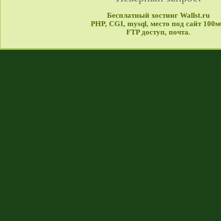
Бесплатный хостинг Wallst.ru
PHP, CGI, mysql, место под сайт 100м
FTP доступ, почта.