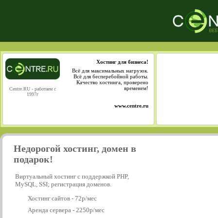
Хостинг для бизнеса!
Всё для максимальных нагрузок.
Всё для бесперебойной работы.
Качество хостинга, проверено
временем!
Centre.RU - работаем с
1997г
www.centre.ru
Недорогой хостинг, домен в
подарок!
Виртуальный хостинг с поддержкой PHP,
MySQL, SSI; регистрация доменов.
Хостинг сайтов - 72р/мес
Аренда сервера - 2250р/мес