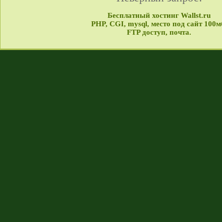
Бесплатный хостинг Wallst.ru
PHP, CGI, mysql, место под сайт 100м
FTP доступ, почта.