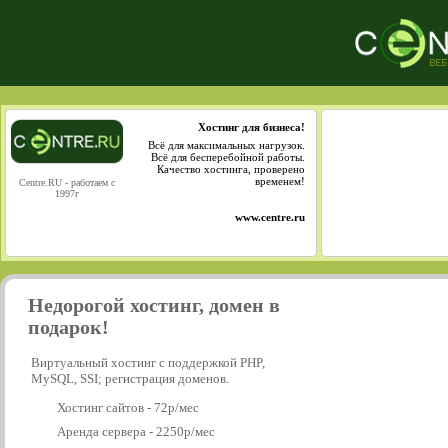
Хостинг для бизнеса!
Всё для максимальных нагрузок.
Всё для бесперебойной работы.
Качество хостинга, проверено
временем!
Centre.RU - работаем с
1997г
www.centre.ru
Недорогой хостинг, домен в
подарок!
Виртуальный хостинг с поддержкой PHP,
MySQL, SSI; регистрация доменов.
Хостинг сайтов - 72р/мес
Аренда сервера - 2250р/мес