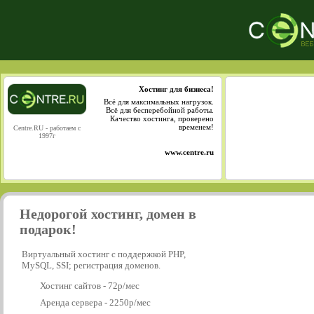
Хостинг для бизнеса!
Всё для максимальных нагрузок.
Всё для бесперебойной работы.
Качество хостинга, проверено
временем!
Centre.RU - работаем с
1997г
www.centre.ru
Недорогой хостинг, домен в
подарок!
Виртуальный хостинг с поддержкой PHP,
MySQL, SSI; регистрация доменов.
Хостинг сайтов - 72р/мес
Аренда сервера - 2250р/мес