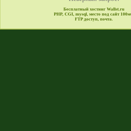
Бесплатный хостинг Wallst.ru
PHP, CGI, mysql, место под сайт 100м
FTP доступ, почта.