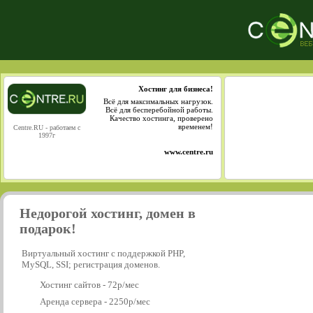
Хостинг для бизнеса!
Всё для максимальных нагрузок.
Всё для бесперебойной работы.
Качество хостинга, проверено
временем!
Centre.RU - работаем с
1997г
www.centre.ru
Недорогой хостинг, домен в
подарок!
Виртуальный хостинг с поддержкой PHP,
MySQL, SSI; регистрация доменов.
Хостинг сайтов - 72р/мес
Аренда сервера - 2250р/мес