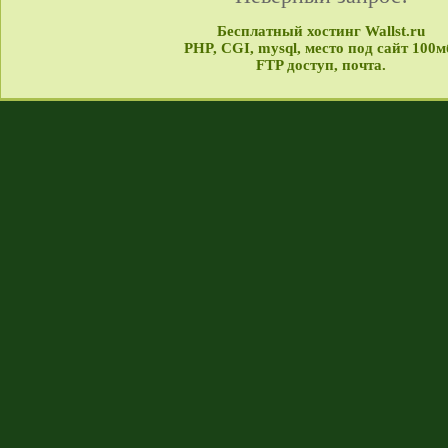
Бесплатный хостинг Wallst.ru
PHP, CGI, mysql, место под сайт 100м
FTP доступ, почта.