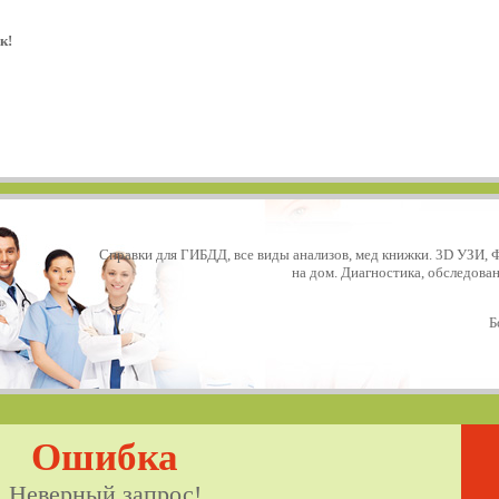
к!
Справки для ГИБДД, все виды анализов, мед книжки. 3D УЗИ, 
на дом. Диагностика, обследова
Б
Ошибка
Неверный запрос!