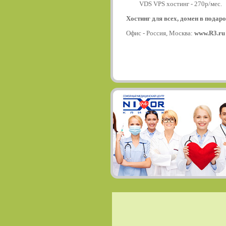
VDS VPS хостинг - 270р/мес.
Хостинг для всех, домен в подаро
Офис - Россия, Москва:
www.R3.ru