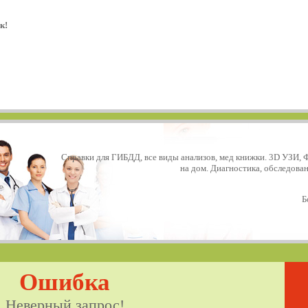
к!
Справки для ГИБДД, все виды анализов, мед книжки. 3D УЗИ, 
на дом. Диагностика, обследова
Б
Ошибка
Неверный запрос!