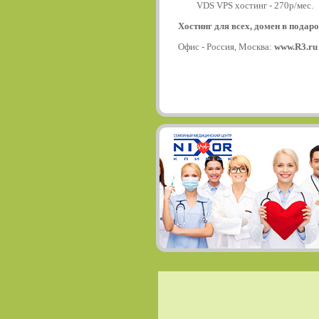
VDS VPS хостинг - 270р/мес.
Хостинг для всех, домен в подаро
Офис - Россия, Москва:
www.R3.ru