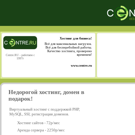
Хостинг для бизнеса!
Всё для максимальных нагрузок.
Всё для бесперебойной работы.
Качество хостинга, проверено
временем!
Centre.RU - работаем с
1997г
www.centre.ru
Недорогой хостинг, домен в
подарок!
Виртуальный хостинг с поддержкой PHP,
MySQL, SSI; регистрация доменов.
Хостинг сайтов - 72р/мес
Аренда сервера - 2250р/мес