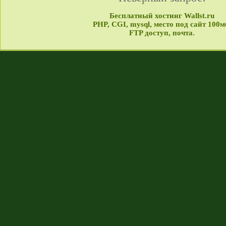
Бесплатный хостинг Wallst.ru
PHP, CGI, mysql, место под сайт 100м
FTP доступ, почта.