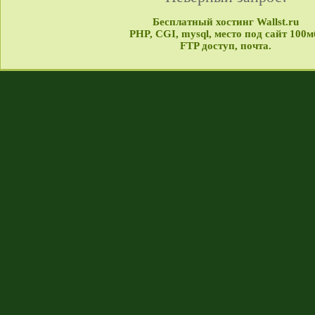
Бесплатный хостинг Wallst.ru
PHP, CGI, mysql, место под сайт 100м
FTP доступ, почта.