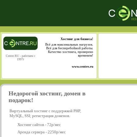
Хостинг для бизнеса!
Всё для максимальных нагрузок.
Всё для бесперебойной работы.
Качество хостинга, проверено
временем!
Centre.RU - работаем с
1997г
www.centre.ru
Недорогой хостинг, домен в
подарок!
Виртуальный хостинг с поддержкой PHP,
MySQL, SSI; регистрация доменов.
Хостинг сайтов - 72р/мес
Аренда сервера - 2250р/мес